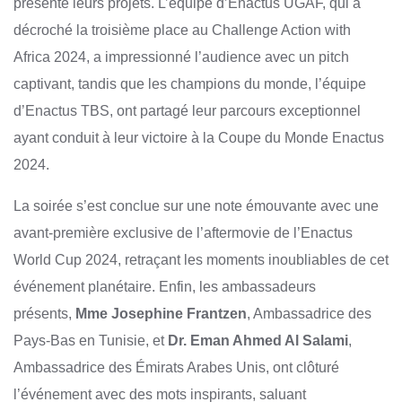
présenté leurs projets. L’équipe d’Enactus UGAF, qui a
décroché la troisième place au Challenge Action with
Africa 2024, a impressionné l’audience avec un pitch
captivant, tandis que les champions du monde, l’équipe
d’Enactus TBS, ont partagé leur parcours exceptionnel
ayant conduit à leur victoire à la Coupe du Monde Enactus
2024.
La soirée s’est conclue sur une note émouvante avec une
avant-première exclusive de l’aftermovie de l’Enactus
World Cup 2024, retraçant les moments inoubliables de cet
événement planétaire. Enfin, les ambassadeurs
présents,
Mme Josephine Frantzen
, Ambassadrice des
Pays-Bas en Tunisie, et
Dr. Eman Ahmed Al Salami
,
Ambassadrice des Émirats Arabes Unis, ont clôturé
l’événement avec des mots inspirants, saluant