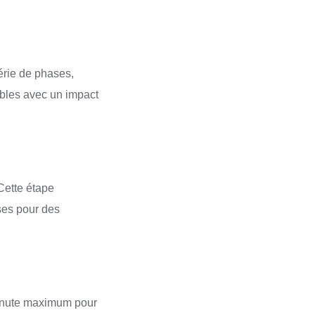
érie de phases,
ables avec un impact
Cette étape
ses pour des
minute maximum pour