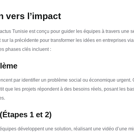
 vers l’impact
tus Tunisie est conçu pour guider les équipes à travers une s
sur la précédente pour transformer les idées en entreprises vi
es phases clés incluent :
blème
ent par identifier un problème social ou économique urgent. 
it que les projets répondent à des besoins réels, posant les ba
es.
(Étapes 1 et 2)
 équipes développent une solution, réalisant une vidéo d’une 