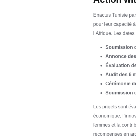
Enactus Tunisie pa
pour leur capacité à
l’Afrique. Les dates 
Soumission d
Annonce des 
Évaluation de
Audit des 6 m
Cérémonie de
Soumission 
Les projets sont éva
économique, l’innova
femmes et la contri
récompenses en arge