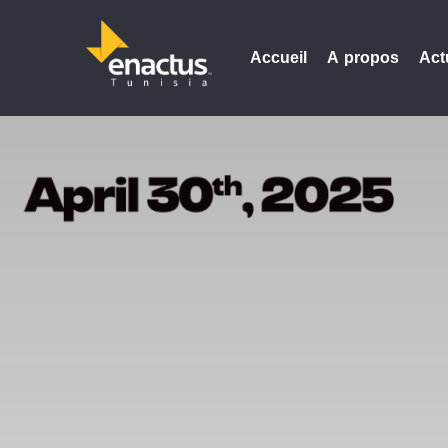
Accueil
A propos
Act