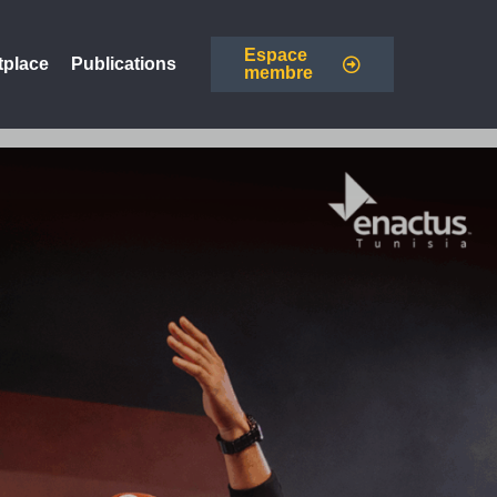
Espace
tplace
Publications
membre