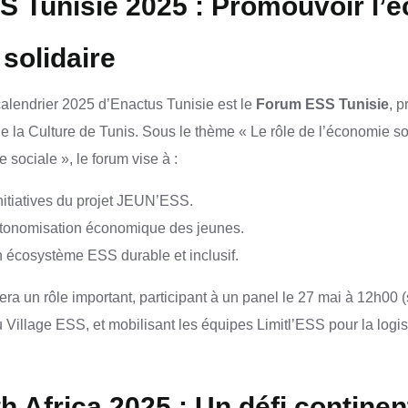
 Tunisie 2025 : Promouvoir l’
 solidaire
alendrier 2025 d’Enactus Tunisie est le
Forum ESS Tunisie
, 
e la Culture de Tunis. Sous le thème « Le rôle de l’économie soc
e sociale », le forum vise à :
initiatives du projet JEUN’ESS.
utonomisation économique des jeunes.
 écosystème ESS durable et inclusif.
ra un rôle important, participant à un panel le 27 mai à 12h00 
Village ESS, et mobilisant les équipes Limitl’ESS pour la logist
h Africa 2025 : Un défi continen