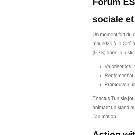
Forum ESS
sociale et
Un moment fort du c
mai 2025 à la Cité d
(ESS) dans la justic
Valoriser les 
Renforcer l’a
Promouvoir un
Enactus Tunisie joue
animant un stand au 
l’animation.
Action wit