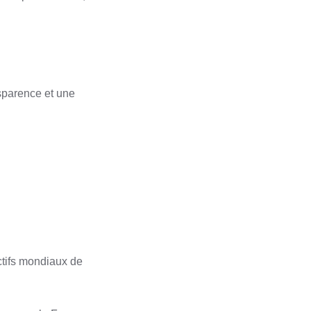
nsparence et une
ctifs mondiaux de