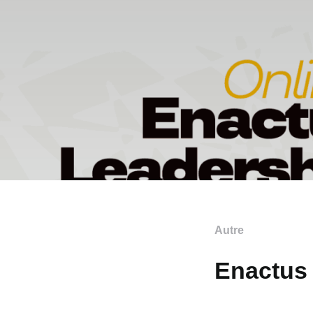
Autre
Enactus 