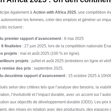
rticipe également à
Action with Africa 2025
, une compétition év
 autonomiser les femmes, créer des emplois et générer un impact
clés incluent :
u premier rapport d’avancement
: 6 mai 2025
6 finalistes
: 27 juin 2025, lors de la compétition nationale En
s projets
: mai et août 2025 (100 % en ligne).
eilleurs projets
: juillet et août 2025 (entretiens en ligne et vérif
 remise des prix
: septembre 2025.
du deuxième rapport d’avancement
: 15 octobre 2025 à 10h0
lués selon des critères tels que l’analyse des besoins, la viabil
tion, l’évolutivité et l’impact durable, avec un accent sur l’aut
bution aux objectifs de développement durable (ODD). Les prix i
nt, des mises en relation avec des producteurs, des espaces d