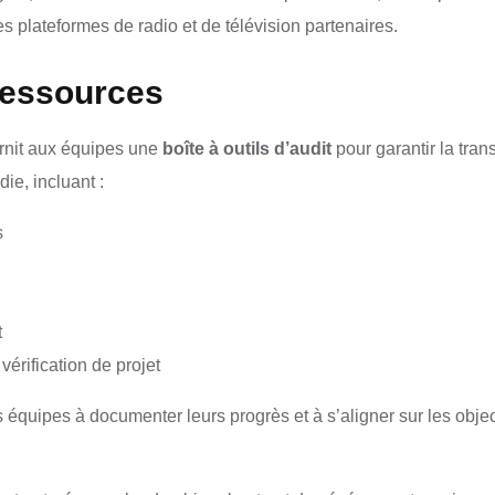
s plateformes de radio et de télévision partenaires.
 ressources
rnit aux équipes une
boîte à outils d’audit
pour garantir la tra
ie, incluant :
s
t
vérification de projet
s équipes à documenter leurs progrès et à s’aligner sur les obje