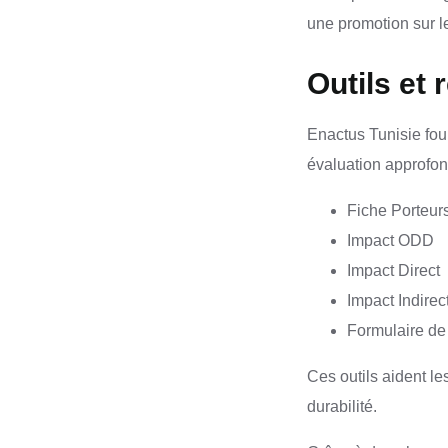
une promotion sur le
Outils et
Enactus Tunisie fou
évaluation approfond
Fiche Porteur
Impact ODD
Impact Direct
Impact Indirec
Formulaire de 
Ces outils aident le
durabilité.