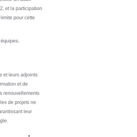
, et la participation
limite pour cette
x équipes.
 et leurs adjoints
rmation et de
es renouvellements
les de projets ne
rantissant leur
gle.