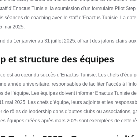
staff d’Enactus Tunisie, la soumission d’un formulaire Pilot Step 2
is séances de coaching avec le staff d’Enactus Tunisie. La date 
15 mai 2025.
 du 1er janvier au 31 juillet 2025, offrant des jalons clairs au
p et structure des équipes
ace est au cœur du succès d’Enactus Tunisie. Les chefs d’équipe
 année universitaire, responsables de faciliter l’accès à l’info
s de l’équipe. Les équipes doivent informer Enactus Tunisie d
31 mai 2025. Les chefs d’équipe, leurs adjoints et les responsab
 de rôles de leadership dans d’autres clubs ou associations, ga
 Les équipes créées après mars 2025 sont exemptées de cette rè