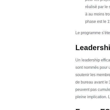
réalisé par le 
à au moins tro
phase est le 
Le programme s’étend
Leadershi
Un leadership effic
sont nommés pour une
soutenir les membre
de bureau avant le 
peuvent pas cumuler
pleine implication.