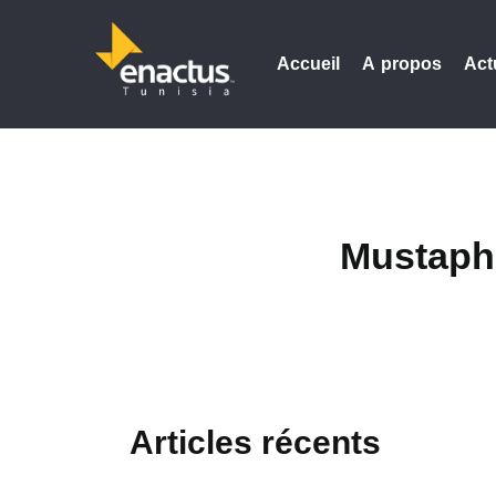
Accueil
A propos
Act
Mustapha
Articles récents