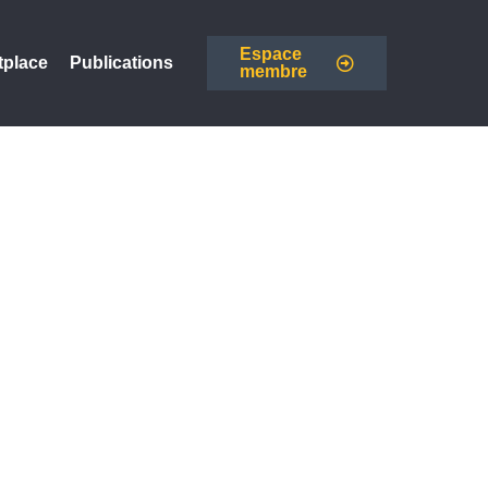
Espace
tplace
Publications
membre