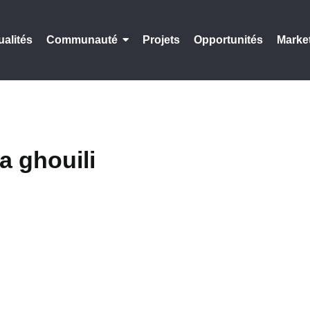
ualités
Communauté
Projets
Opportunités
Marke
 ghouili