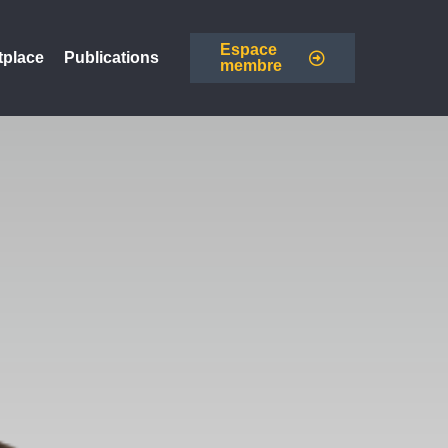
Espace
tplace
Publications
membre