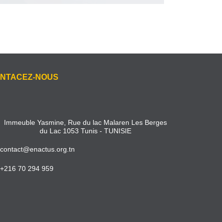
NTACEZ-NOUS
Immeuble Yasmine, Rue du lac Malaren Les Berges
du Lac 1053 Tunis - TUNISIE
contact@enactus.org.tn
+216 70 294 959