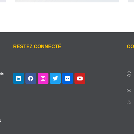
RESTEZ CONNECTÉ
CO
ets
t