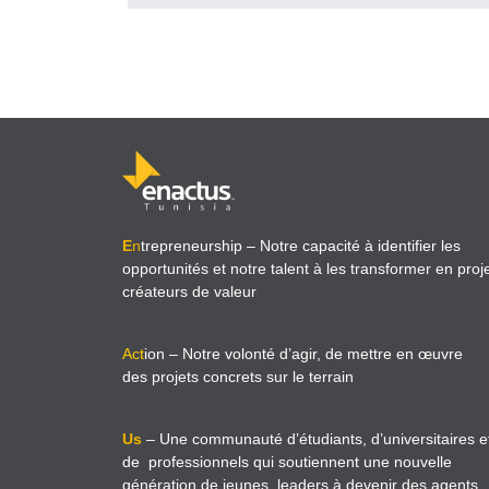
E
n
trepreneurship
– Notre capacité à identifier les
opportunités et notre talent à les transformer en proj
créateurs de valeur
Act
ion
– Notre volonté d’agir, de mettre en œuvre
des projets concrets sur le terrain
Us
– Une communauté d’étudiants, d’universitaires e
de professionnels qui soutiennent une nouvelle
génération de jeunes leaders à devenir des agents