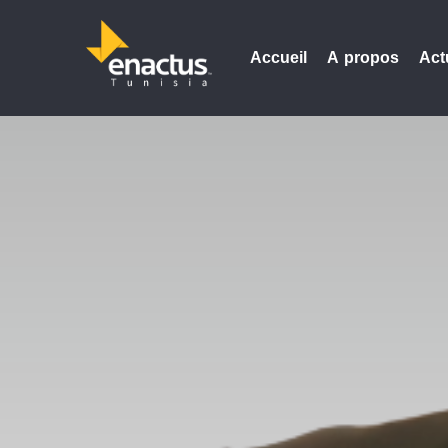
Accueil
A propos
Act