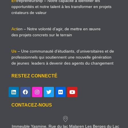
E
n
trepreneurship
– Notre capacité à identifier les
opportunités et notre talent à les transformer en projets
créateurs de valeur
Act
ion
– Notre volonté d’agir, de mettre en œuvre
des projets concrets sur le terrain
Us
– Une communauté d’étudiants, d’universitaires et de
professionnels qui soutiennent une nouvelle génération
de jeunes leaders à devenir des agents du changement
RESTEZ CONNECTÉ
CONTACEZ-NOUS
Immeuble Yasmine, Rue du lac Malaren Les Berges du Lac