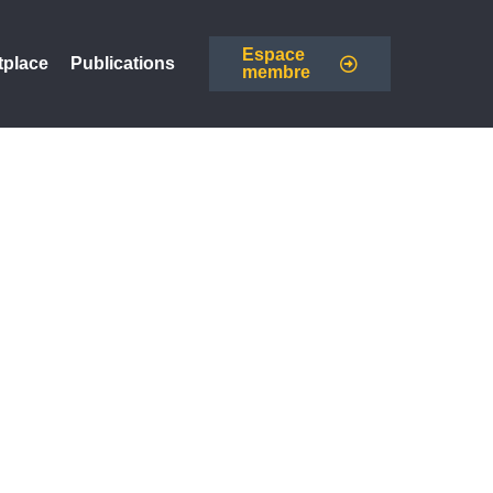
Espace
tplace
Publications
membre