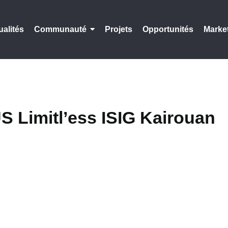
ualités
Communauté
Projets
Opportunités
Marke
Limitl’ess ISIG Kairouan