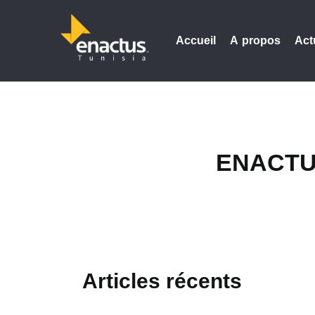
Accueil
A propos
Act
ENACTUS 
Articles récents