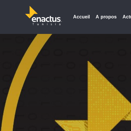
Accueil
A propos
Act