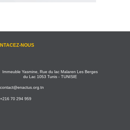
NTACEZ-NOUS
Immeuble Yasmine, Rue du lac Malaren Les Berges
du Lac 1053 Tunis - TUNISIE
contact@enactus.org.tn
+216 70 294 959