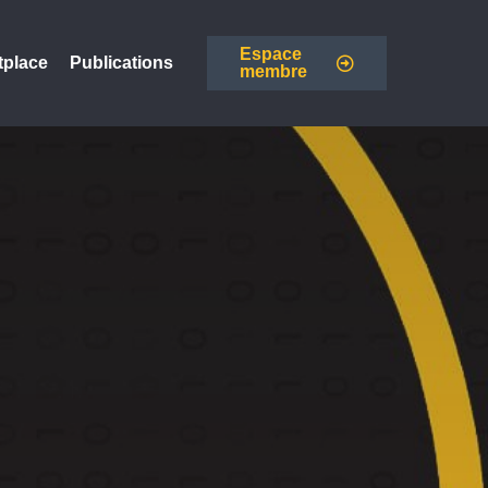
Espace
tplace
Publications
membre