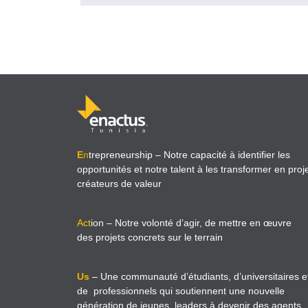
E
n
trepreneurship
– Notre capacité à identifier les
opportunités et notre talent à les transformer en proj
créateurs de valeur
Act
ion
– Notre volonté d’agir, de mettre en œuvre
des projets concrets sur le terrain
Us
– Une communauté d’étudiants, d’universitaires e
de professionnels qui soutiennent une nouvelle
génération de jeunes leaders à devenir des agents