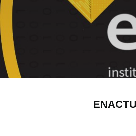
ENACTUS