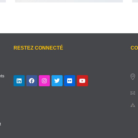
RESTEZ CONNECTÉ
CO
ets
t