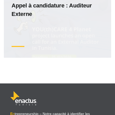
Appel à candidature : Auditeur
Externe
E
n
trepreneurship
– Notre capacité à identifier les