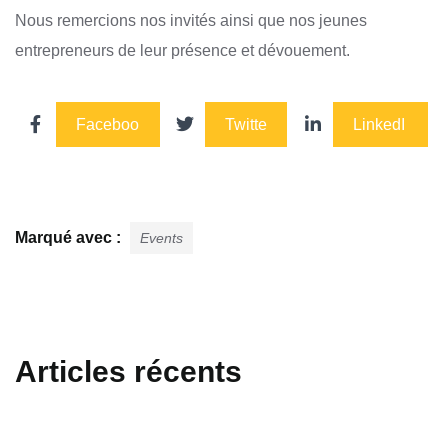
Nous remercions nos invités ainsi que nos jeunes
entrepreneurs de leur présence et dévouement.
Faceboo
Twitte
LinkedI
k
r
n
Marqué avec :
Events
Articles récents