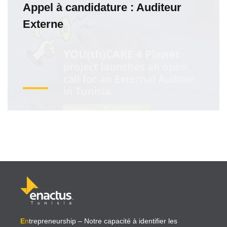
Appel à candidature : Auditeur
Externe
E
n
trepreneurship
– Notre capacité à identifier les