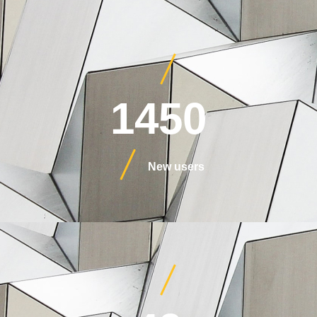
1450
New users