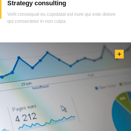
Strategy consulting
Velit consequat eu cupidatat est irure qui este dolore
qui consectetur in non culpa.