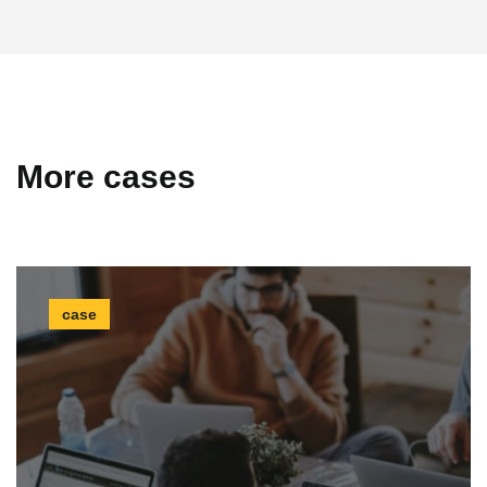
More cases
case