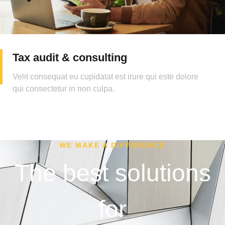
Tax audit & consulting
Velit consequat eu cupidatat est irure qui este dolore
qui consectetur in non culpa.
WE MAKE A DIFFERENCE
The best solutions
for