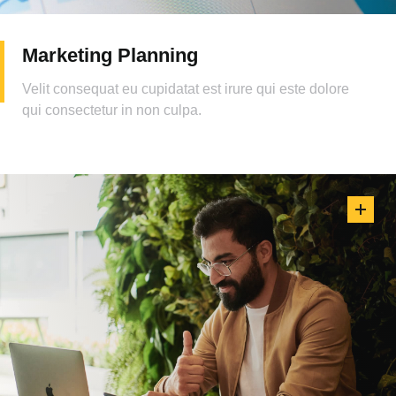
Marketing Planning
Velit consequat eu cupidatat est irure qui este dolore
qui consectetur in non culpa.