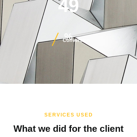
49
%
Conversion
SERVICES USED
What we did for the client