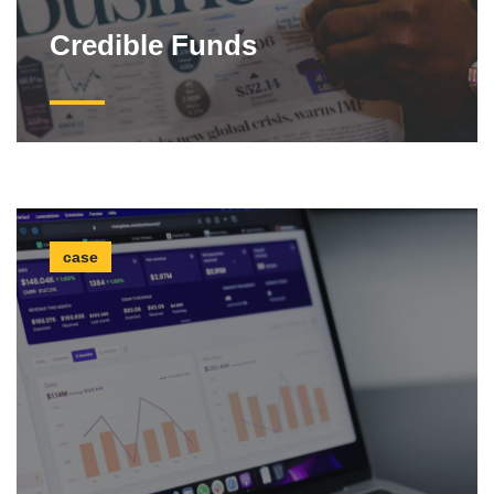
Credible Funds
case