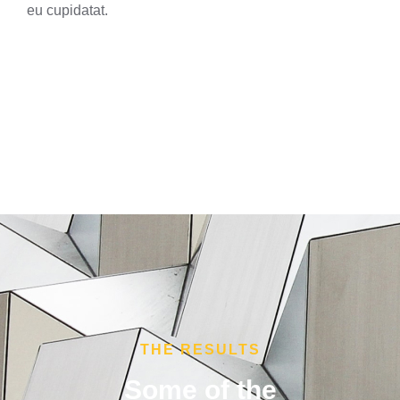
eu cupidatat.
THE RESULTS
Some of the