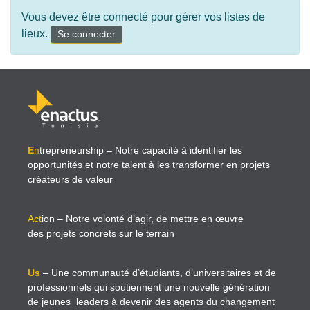
Vous devez être connecté pour gérer vos listes de
lieux.
Se connecter
E
n
trepreneurship
– Notre capacité à identifier les
opportunités et notre talent à les transformer en projets
créateurs de valeur
Act
ion
– Notre volonté d’agir, de mettre en œuvre
des projets concrets sur le terrain
Us
– Une communauté d’étudiants, d’universitaires et de
professionnels qui soutiennent une nouvelle génération
de jeunes leaders à devenir des agents du changement