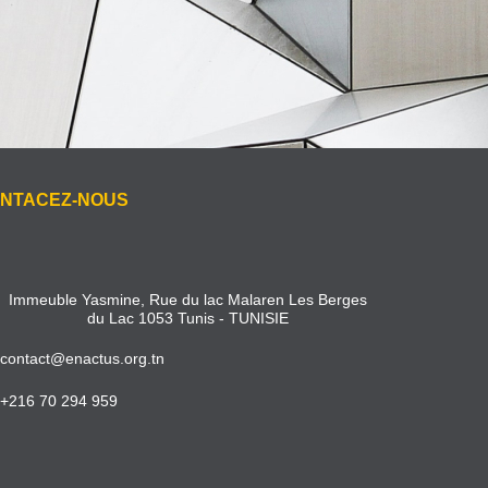
NTACEZ-NOUS
Immeuble Yasmine, Rue du lac Malaren Les Berges
du Lac 1053 Tunis - TUNISIE
contact@enactus.org.tn
+216 70 294 959