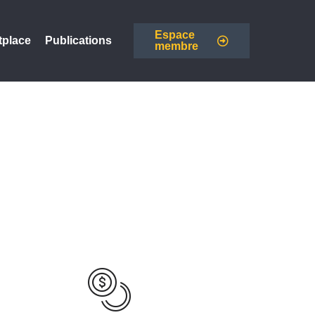
Espace
tplace
Publications
membre