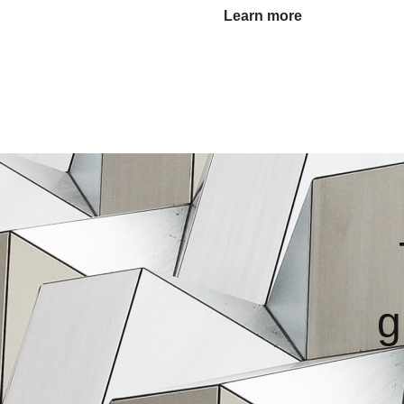
Learn more
g