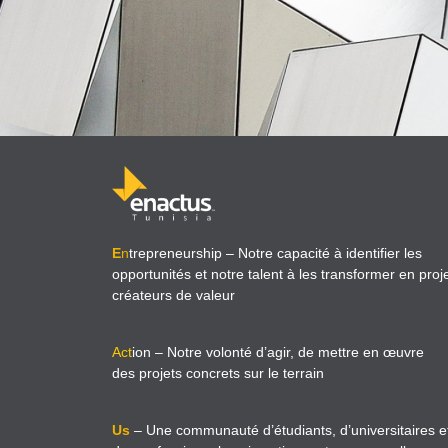
E
n
trepreneurship
– Notre capacité à identifier les
opportunités et notre talent à les transformer en proj
créateurs de valeur
Act
ion
– Notre volonté d’agir, de mettre en œuvre
des projets concrets sur le terrain
Us
– Une communauté d’étudiants, d’universitaires e