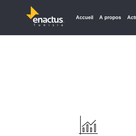
Accueil
A propos
Act