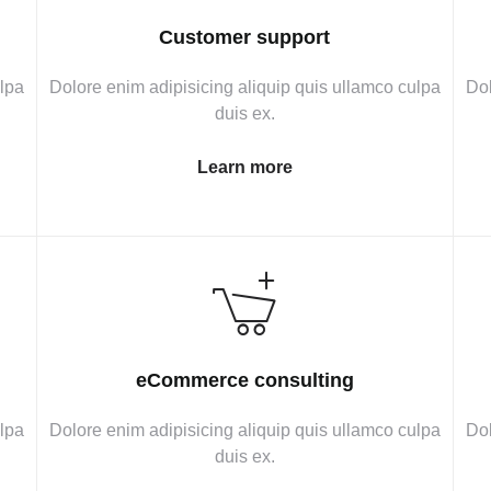
Customer support
ulpa
Dolore enim adipisicing aliquip quis ullamco culpa
Dol
duis ex.
Learn more
eCommerce consulting
ulpa
Dolore enim adipisicing aliquip quis ullamco culpa
Dol
duis ex.