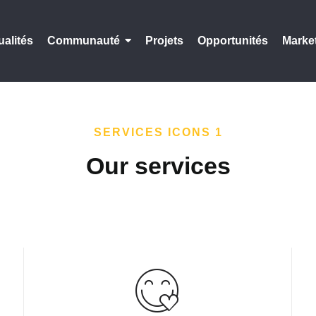
ualités
Communauté
Projets
Opportunités
Marke
SERVICES ICONS 1
Our services