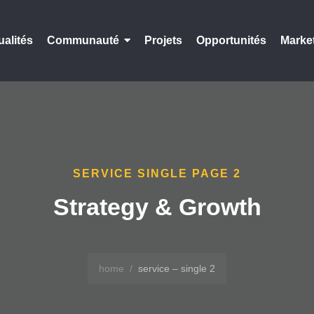
ualités
Communauté
Projets
Opportunités
Marke
SERVICE SINGLE PAGE 2
Strategy & Growth
home
/
service – single 2