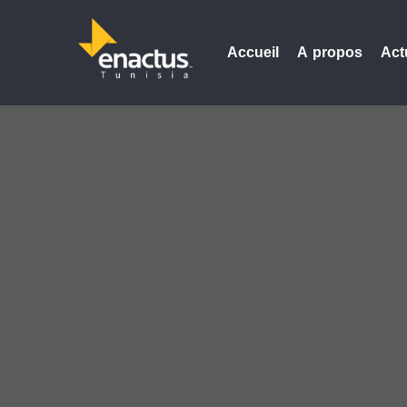
Accueil
A propos
Act