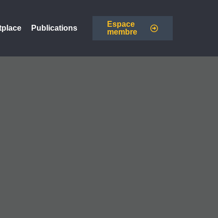
Espace
tplace
Publications
membre