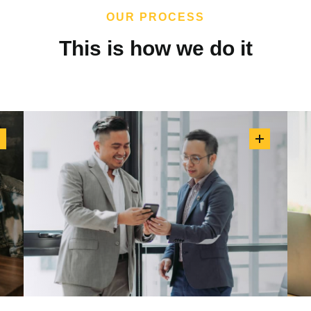
OUR PROCESS
This is how we do it