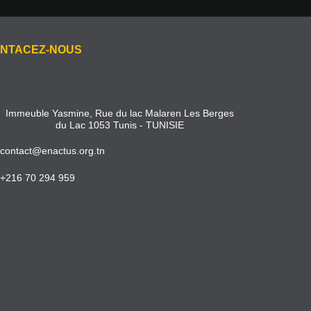
NTACEZ-NOUS
Immeuble Yasmine, Rue du lac Malaren Les Berges
du Lac 1053 Tunis - TUNISIE
contact@enactus.org.tn
+216 70 294 959