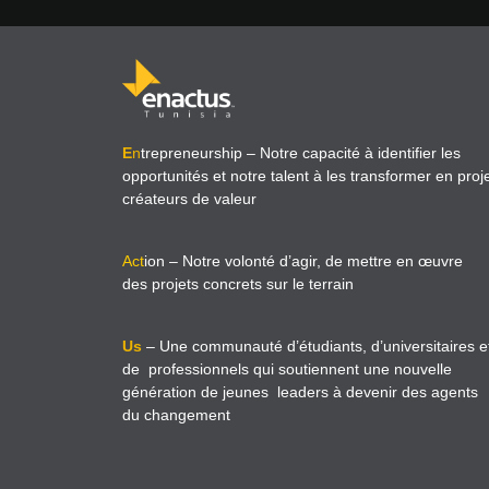
E
n
trepreneurship
– Notre capacité à identifier les
opportunités et notre talent à les transformer en proj
créateurs de valeur
Act
ion
– Notre volonté d’agir, de mettre en œuvre
des projets concrets sur le terrain
Us
– Une communauté d’étudiants, d’universitaires e
de professionnels qui soutiennent une nouvelle
génération de jeunes leaders à devenir des agents
du changement