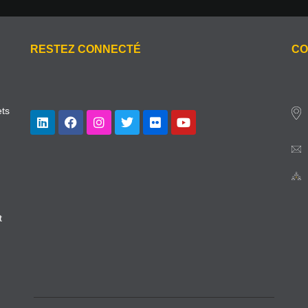
RESTEZ CONNECTÉ
CO
ets
t