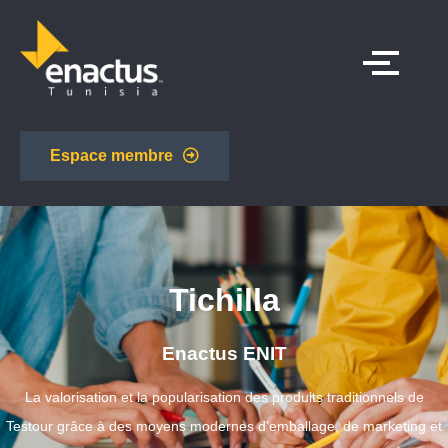
Espace membre
Tichilla
Enactus ENIT
La valorisation et la popularisation des produits traditionnels de
Testour grâce à des moyens modernes d'emballage, de marketing et