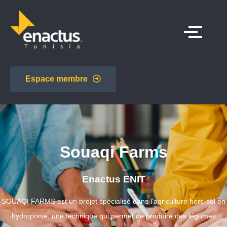
Espace membre
Souaqi Farms
Enactus ENIT
SOUAQI FARMS est un projet spécialisé dans l'agriculture hors-sol en
hydroponie, une technique qui permet de produire des légumes