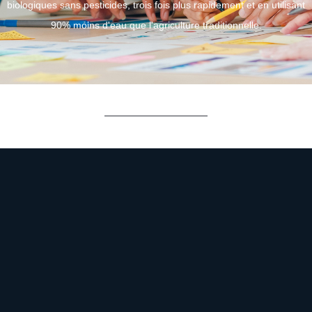
biologiques sans pesticides, trois fois plus rapidement et en utilisant
90% moins d'eau que l'agriculture traditionnelle.