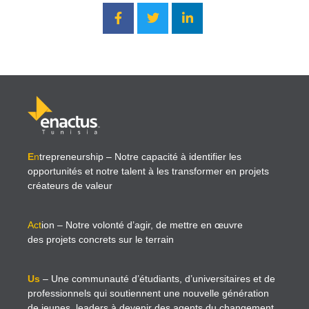
E
n
trepreneurship
– Notre capacité à identifier les
opportunités et notre talent à les transformer en projets
créateurs de valeur
Act
ion
– Notre volonté d’agir, de mettre en œuvre
des projets concrets sur le terrain
Us
– Une communauté d’étudiants, d’universitaires et de
professionnels qui soutiennent une nouvelle génération
de jeunes leaders à devenir des agents du changement