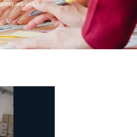
 quelques-uns !