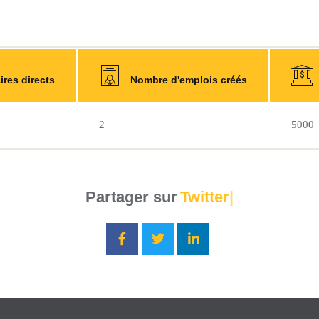
res directs
Nombre d'emplois créés
2
5000
Partager sur
Twitter