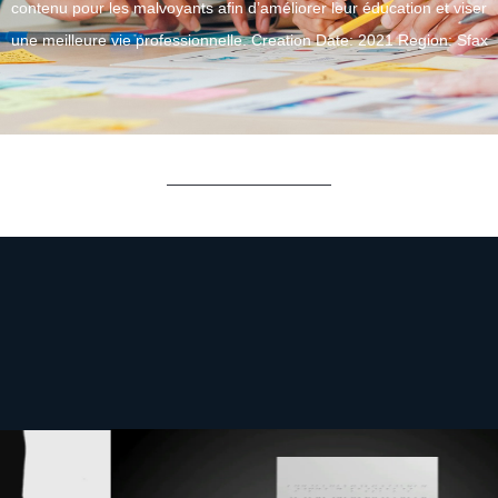
contenu pour les malvoyants afin d’améliorer leur éducation et viser
une meilleure vie professionnelle. Creation Date: 2021 Region: Sfax