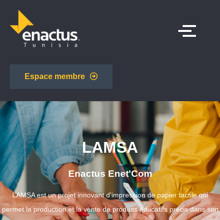
Espace membre
LAMSA
Enactus Enet'Com
LAMSA est un projet innovant d'impression de papier tactile qui
permet la production et la vente de produits éducatifs précis dans son