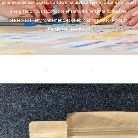
gourmandes aux dattes, du sucre naturel au café et d’autres produits
énergisant, nous façonnons ensemble une santé florissante,
préservons l'environnement, et célébrons nos trésors locaux.
Rejoignez l'aventure !