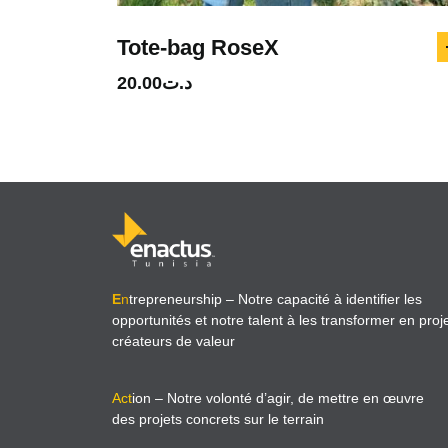
Tote-bag RoseX
20.00
د.ت
E
n
trepreneurship
– Notre capacité à identifier les
opportunités et notre talent à les transformer en proj
créateurs de valeur
Act
ion
– Notre volonté d’agir, de mettre en œuvre
des projets concrets sur le terrain