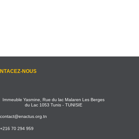
NTACEZ-NOUS
Immeuble Yasmine, Rue du lac Malaren Les Berges
du Lac 1053 Tunis - TUNISIE
contact@enactus.org.tn
+216 70 294 959