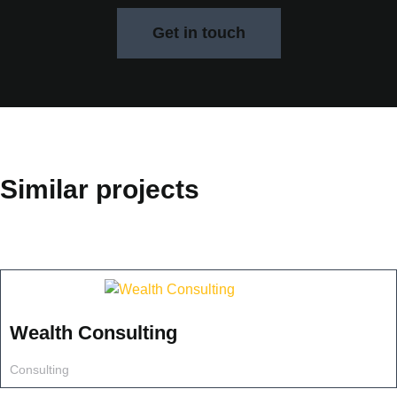
Get in touch
Similar projects
Wealth Consulting
Consulting