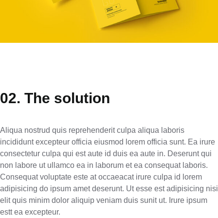
02. The solution
Aliqua nostrud quis reprehenderit culpa aliqua laboris
incididunt excepteur officia eiusmod lorem officia sunt. Ea irure
consectetur culpa qui est aute id duis ea aute in. Deserunt qui
non labore ut ullamco ea in laborum et ea consequat laboris.
Consequat voluptate este at occaeacat irure culpa id lorem
adipisicing do ipsum amet deserunt. Ut esse est adipisicing nisi
elit quis minim dolor aliquip veniam duis sunit ut. Irure ipsum
estt ea excepteur.