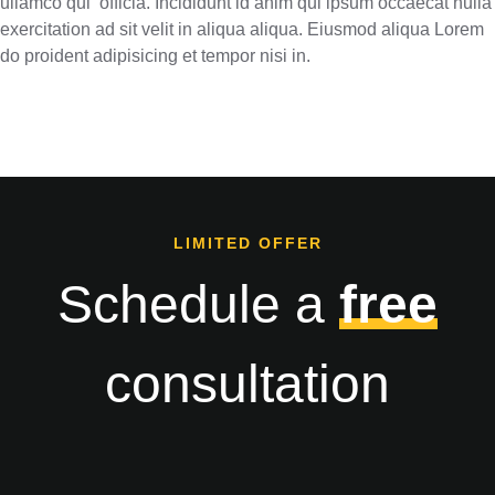
ullamco qui officia. Incididunt id anim qui ipsum occaecat nulla
exercitation ad sit velit in aliqua aliqua. Eiusmod aliqua Lorem
do proident adipisicing et tempor nisi in.
LIMITED OFFER
Schedule a
free
consultation