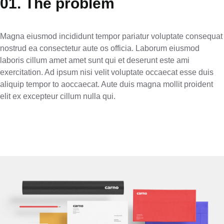
01. The problem
Magna eiusmod incididunt tempor pariatur voluptate consequat
nostrud ea consectetur aute os officia. Laborum eiusmod
laboris cillum amet amet sunt qui et deserunt este ami
exercitation. Ad ipsum nisi velit voluptate occaecat esse duis
aliquip tempor to aoccaecat. Aute duis magna mollit proident
elit ex excepteur cillum nulla qui.