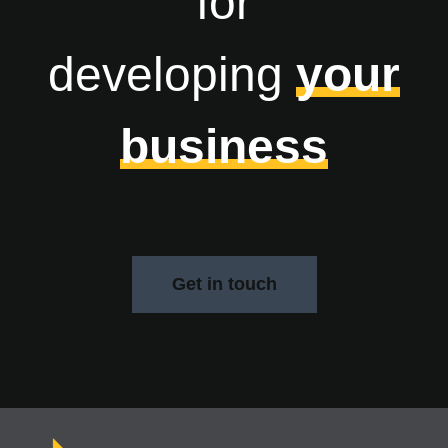
for
developing
your
business
Get in touch