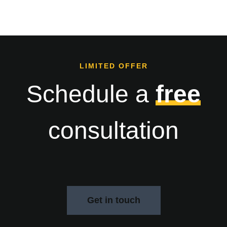
LIMITED OFFER
Schedule a
free
consultation
Get in touch