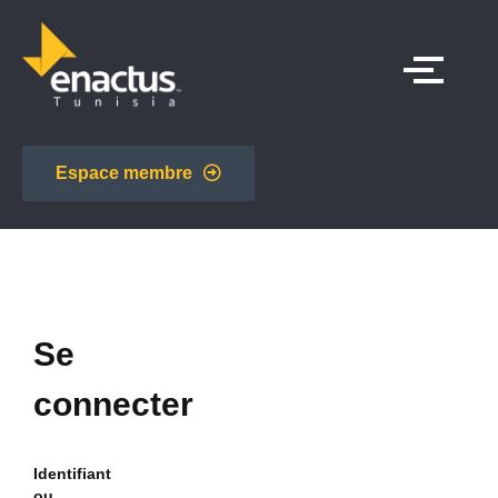
Espace membre
Se
connecter
Identifiant
ou