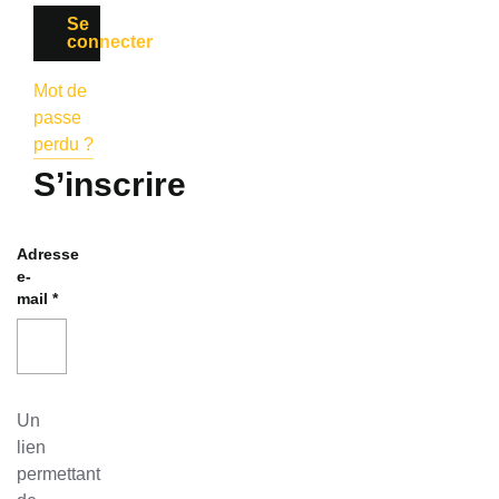
Se
connecter
Mot de
passe
perdu ?
S’inscrire
Adresse
e-
mail
*
Un
lien
permettant