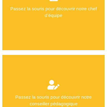
Passez la souris pour découvrir notre chef
d’équipe
Amen Riahi
Passez la souris pour découvrir notre
conseiller pédagogique