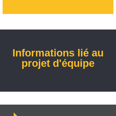
Informations lié au
projet d'équipe