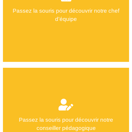
Passez la souris pour découvrir notre chef
d’équipe
Aicha Ennaceur
Passez la souris pour découvrir notre
conseiller pédagogique