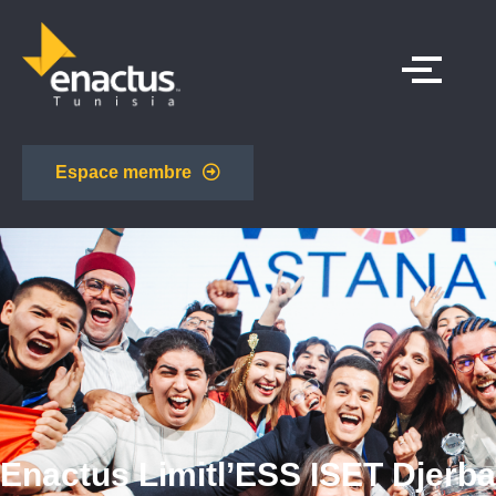
Espace membre
Enactus Limitl’ESS ISET Djerba