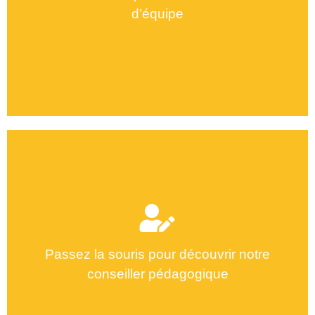
d’équipe
Mongi Fathallah
Passez la souris pour découvrir notre
conseiller pédagogique