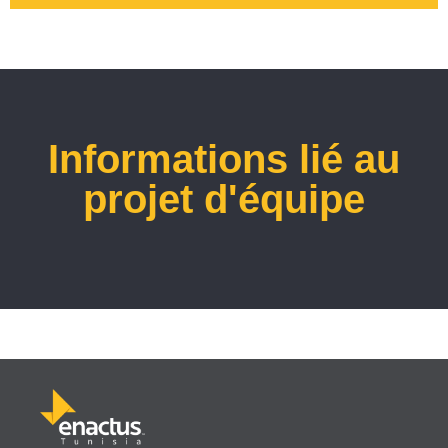
Informations lié au
projet d'équipe