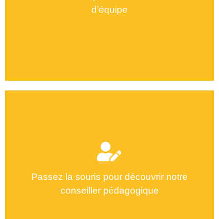
d’équipe
Ines Karmous
Passez la souris pour découvrir notre
conseiller pédagogique