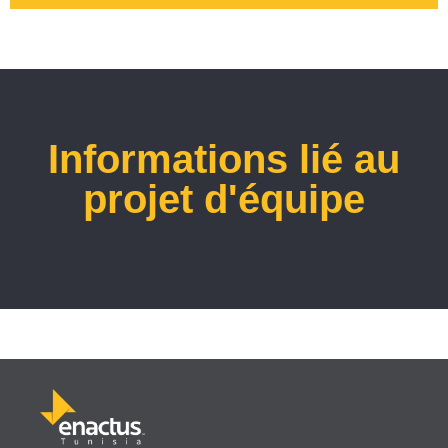
Informations lié au
projet d'équipe