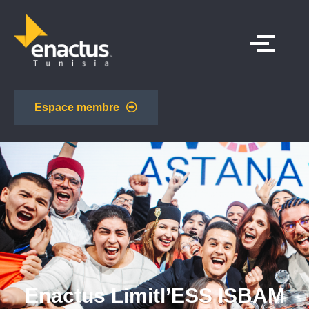
Espace membre
Enactus Limitl’ESS ISBAM