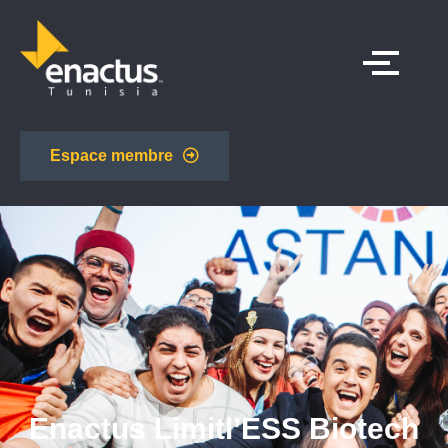
Espace membre
Enactus Limitl’ESS Biotech