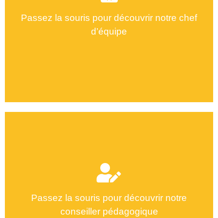
Lobna selmi
Passez la souris pour découvrir notre chef
d’équipe
Ines Ellouze
Passez la souris pour découvrir notre
conseiller pédagogique