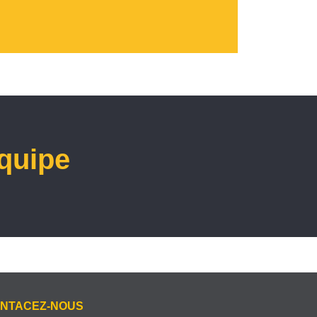
équipe
NTACEZ-NOUS