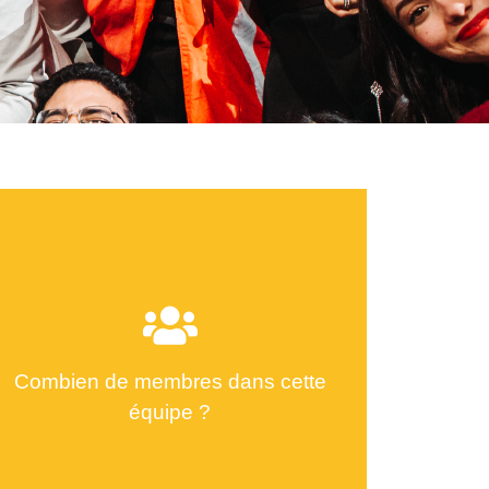
Combien de membres dans cette
équipe ?