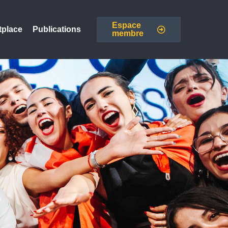
Espace
tplace
Publications
membre