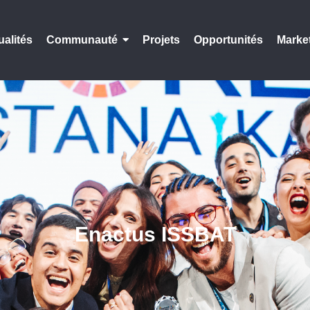
ualités
Communauté
Projets
Opportunités
Marke
Enactus ISSBAT