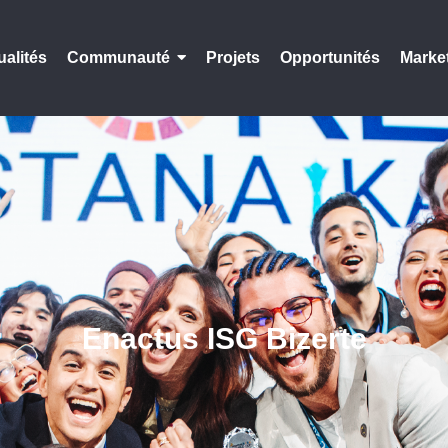
ualités
Communauté
Projets
Opportunités
Marke
Enactus ISG Bizerte