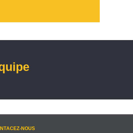
équipe
NTACEZ-NOUS