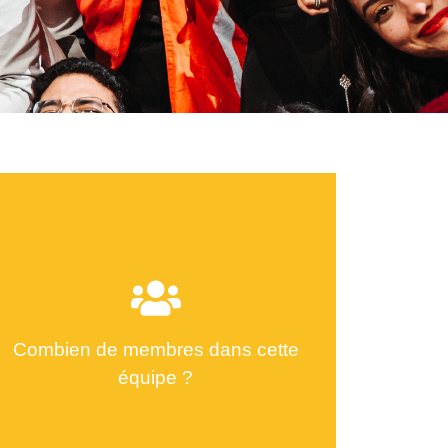
Combien de membres dans cette
équipe ?