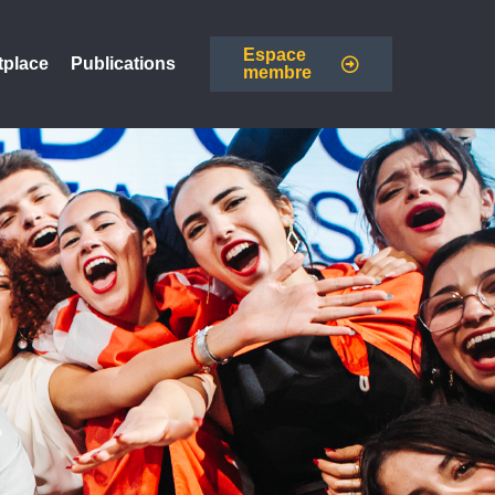
Espace
tplace
Publications
membre