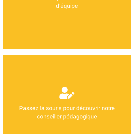
d’équipe
Mezghani INES
Passez la souris pour découvrir notre
conseiller pédagogique