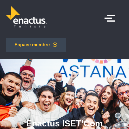
Espace membre
Enactus ISET’Com