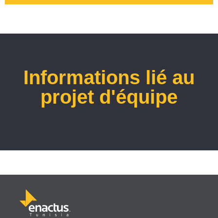
Informations lié au
projet d'équipe