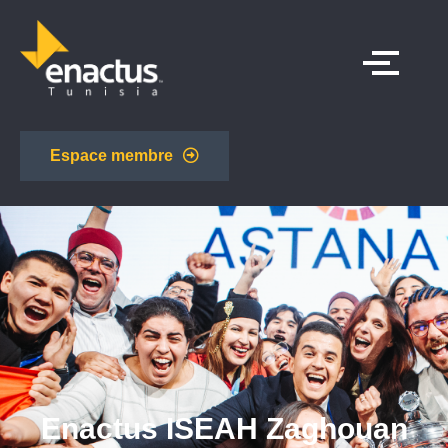
Espace membre
Enactus ISEAH Zaghouan