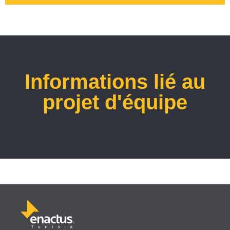
Informations lié au
projet d'équipe