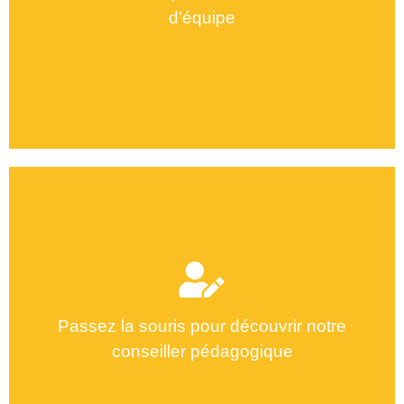
d’équipe
Amina Nafti
Passez la souris pour découvrir notre
conseiller pédagogique