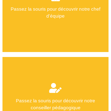
Passez la souris pour découvrir notre chef
d’équipe
Ellouze Nidhal
Passez la souris pour découvrir notre
conseiller pédagogique