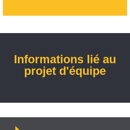
Informations lié au
projet d'équipe