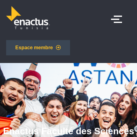
Espace membre
Enactus Faculté des Sciences