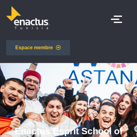
Espace membre
Enactus Esprit School of