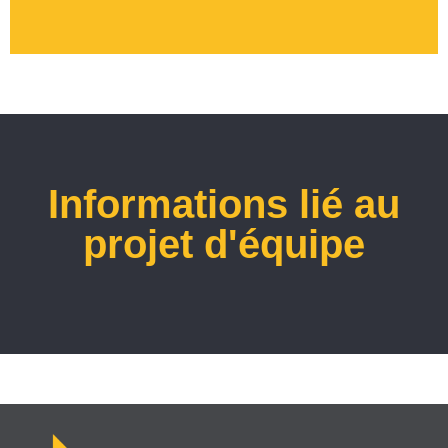
Informations lié au
projet d'équipe