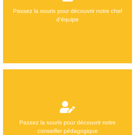
Nour zayati
Passez la souris pour découvrir notre chef
d’équipe
Asma BAGHDADI
Passez la souris pour découvrir notre
conseiller pédagogique