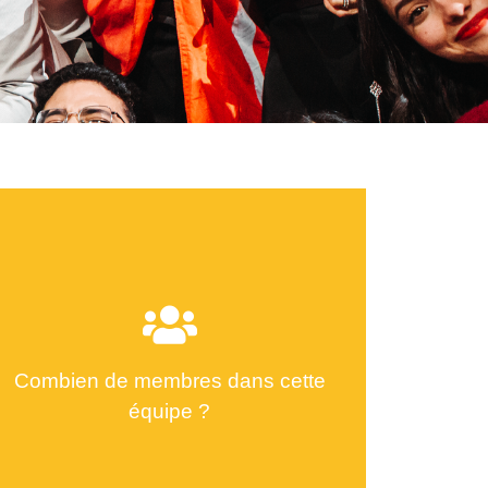
Combien de membres dans cette
équipe ?