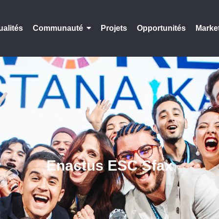
ualités
Communauté
Projets
Opportunités
Marke
Enactus ESC Sfax