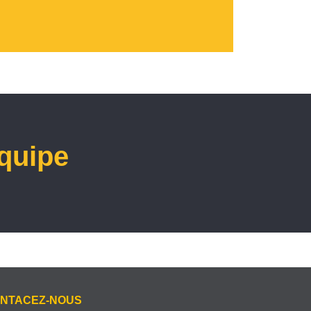
équipe
NTACEZ-NOUS