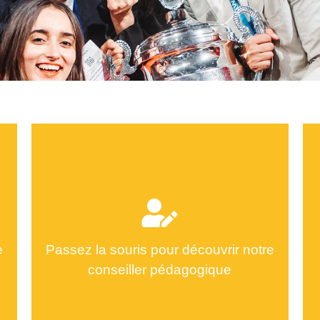
e
Passez la souris pour découvrir notre
conseiller pédagogique