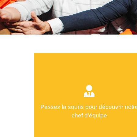
Passez la souris pour découvrir notr
chef d’équipe