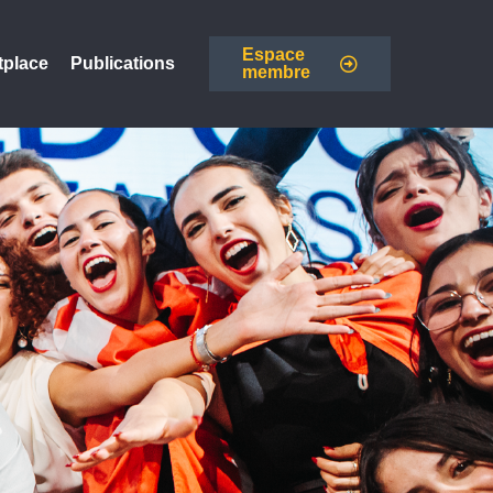
Espace
tplace
Publications
membre