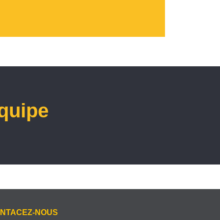
équipe
NTACEZ-NOUS