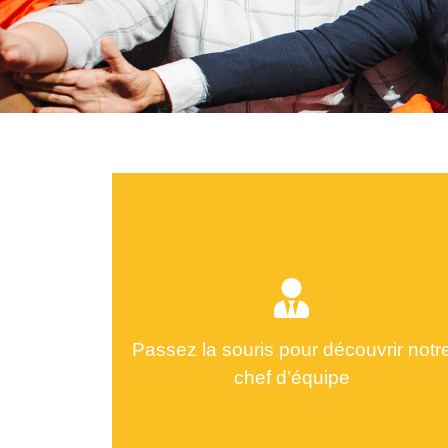
Passez la souris pour découvrir notr
chef d’équipe