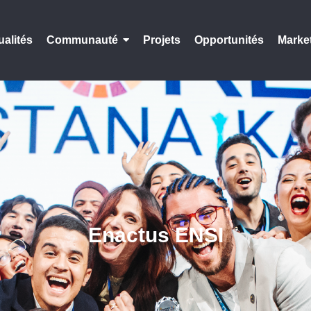
ualités
Communauté
Projets
Opportunités
Marke
Enactus ENSI