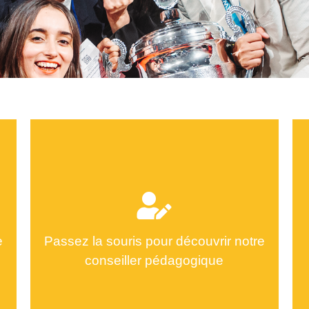
e
Passez la souris pour découvrir notre
conseiller pédagogique