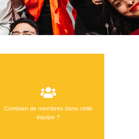
Combien de membres dans cette
équipe ?