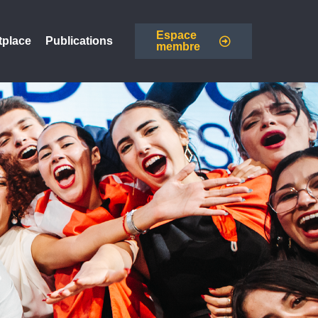
Espace
tplace
Publications
membre