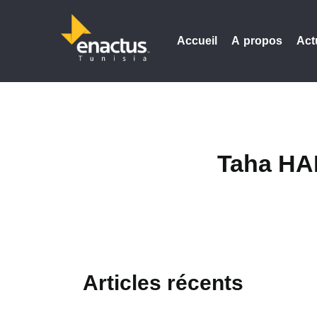
Accueil
A propos
Act
Taha H
Articles récents