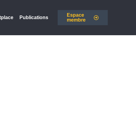
Espace
tplace
Publications
membre