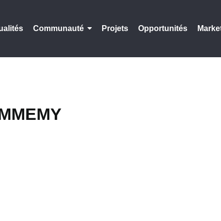
ualités
Communauté
Projets
Opportunités
Marke
AMMEMY