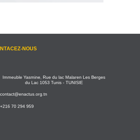
NTACEZ-NOUS
Immeuble Yasmine, Rue du lac Malaren Les Berges
du Lac 1053 Tunis - TUNISIE
contact@enactus.org.tn
+216 70 294 959