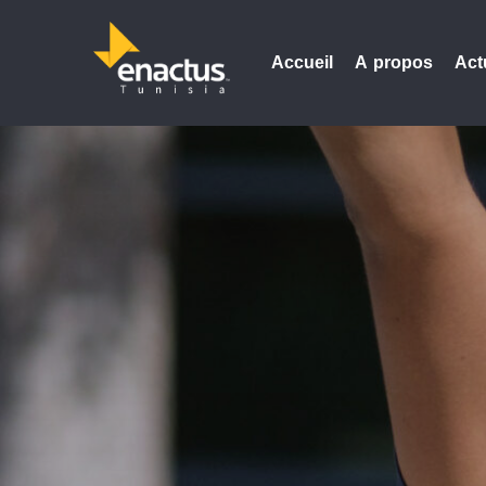
Accueil
A propos
Act