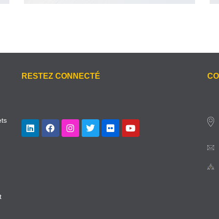
RESTEZ CONNECTÉ
CO
ets
t