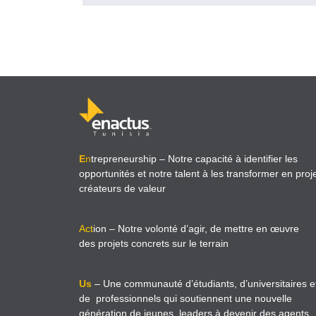
E
n
trepreneurship
– Notre capacité à identifier les
opportunités et notre talent à les transformer en proj
créateurs de valeur
Act
ion
– Notre volonté d’agir, de mettre en œuvre
des projets concrets sur le terrain
Us
– Une communauté d’étudiants, d’universitaires e
de professionnels qui soutiennent une nouvelle
génération de jeunes leaders à devenir des agents