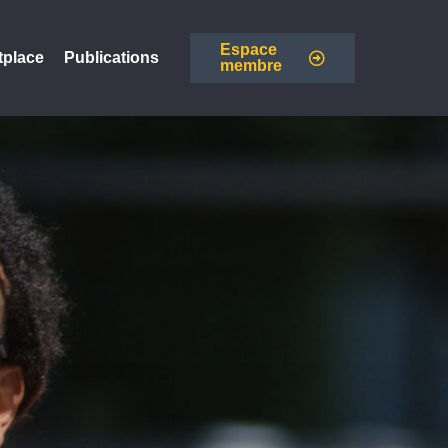
Espace
tplace
Publications
membre