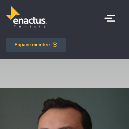
Espace membre