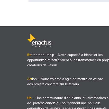
E
n
trepreneurship
– Notre capacité à identifier les
opportunités et notre talent à les transformer en proj
créateurs de valeur
Act
ion
– Notre volonté d’agir, de mettre en œuvre
des projets concrets sur le terrain
Us
– Une communauté d’étudiants, d’universitaires e
de professionnels qui soutiennent une nouvelle
génération de jeunes leaders à devenir des agents