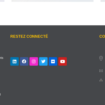
RESTEZ CONNECTÉ
CO
ets
t