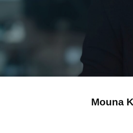
Mouna 