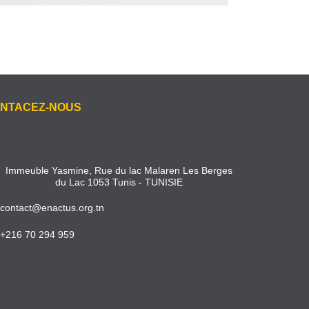
NTACEZ-NOUS
Immeuble Yasmine, Rue du lac Malaren Les Berges
du Lac 1053 Tunis - TUNISIE
contact@enactus.org.tn
+216 70 294 959