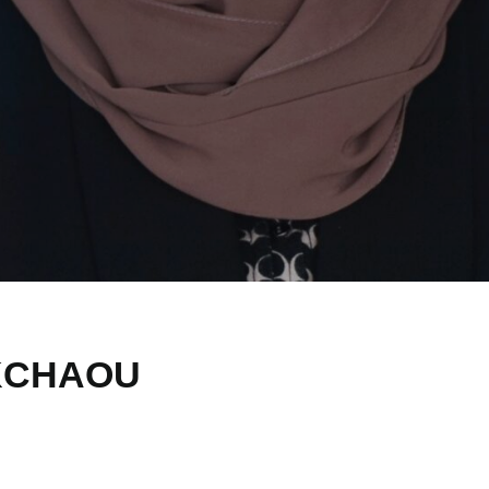
KCHAOU