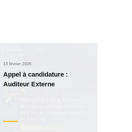
13 février 2026
Appel à candidature :
Auditeur Externe