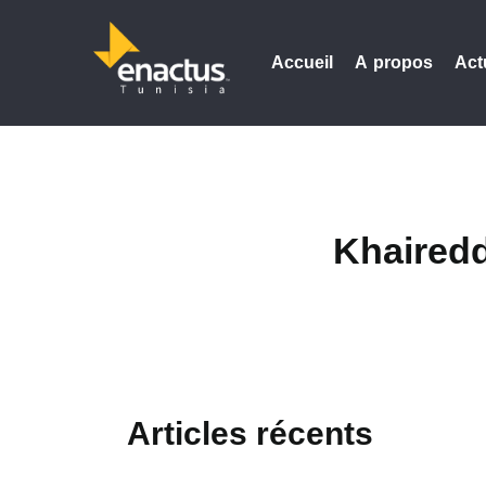
Accueil
A propos
Act
Khaire
Articles récents