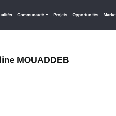
ualités
Communauté
Projets
Opportunités
Marke
ddine MOUADDEB