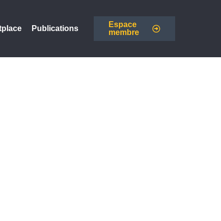
Espace
tplace
Publications
membre