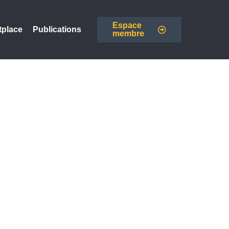
Espace
tplace
Publications
membre