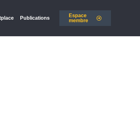
Espace
tplace
Publications
membre