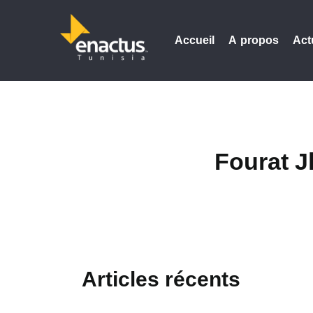
Accueil
A propos
Act
Fourat J
Articles récents