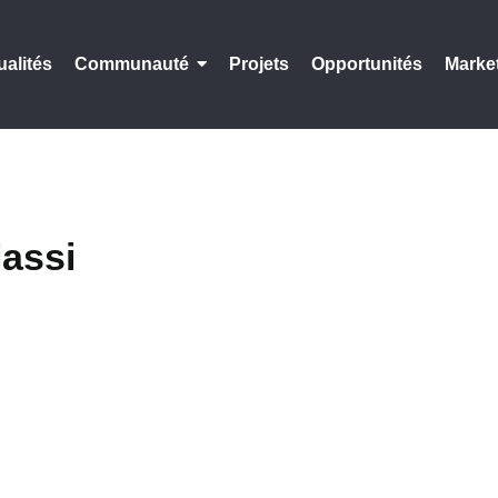
ualités
Communauté
Projets
Opportunités
Marke
lassi