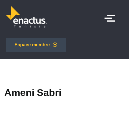
Espace membre
Ameni Sabri