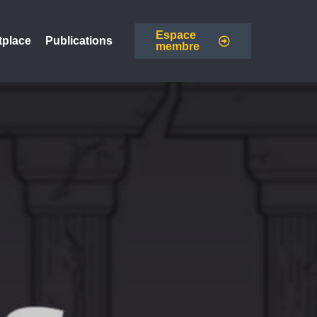
Espace
tplace
Publications
membre