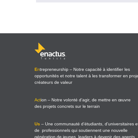
E
n
trepreneurship
– Notre capacité à identifier les
opportunités et notre talent à les transformer en proj
créateurs de valeur
Act
ion
– Notre volonté d’agir, de mettre en œuvre
des projets concrets sur le terrain
Us
– Une communauté d’étudiants, d’universitaires e
de professionnels qui soutiennent une nouvelle
génération de jeunes leaders à devenir des agents