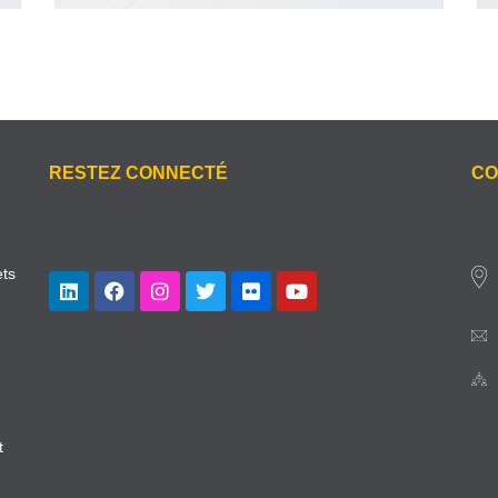
RESTEZ CONNECTÉ
CO
ets
t