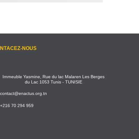
NTACEZ-NOUS
Immeuble Yasmine, Rue du lac Malaren Les Berges
du Lac 1053 Tunis - TUNISIE
contact@enactus.org.tn
+216 70 294 959