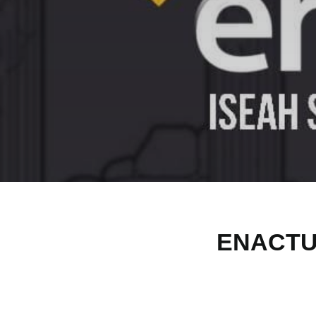
ENACTUS