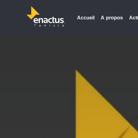
Accueil
A propos
Act