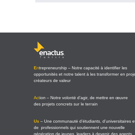
E
n
trepreneurship
– Notre capacité à identifier les
opportunités et notre talent à les transformer en proj
créateurs de valeur
Act
ion
– Notre volonté d’agir, de mettre en œuvre
des projets concrets sur le terrain
Us
– Une communauté d’étudiants, d’universitaires e
de professionnels qui soutiennent une nouvelle
génération de jeunes leaders à devenir des agents