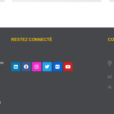
RESTEZ CONNECTÉ
CO
ets
t