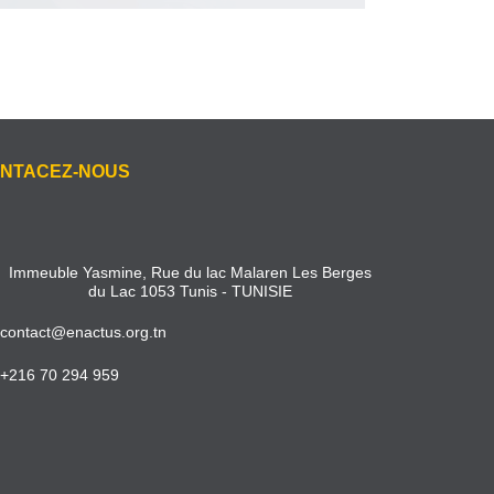
NTACEZ-NOUS
Immeuble Yasmine, Rue du lac Malaren Les Berges
du Lac 1053 Tunis - TUNISIE
contact@enactus.org.tn
+216 70 294 959