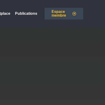
Espace
tplace
Publications
membre