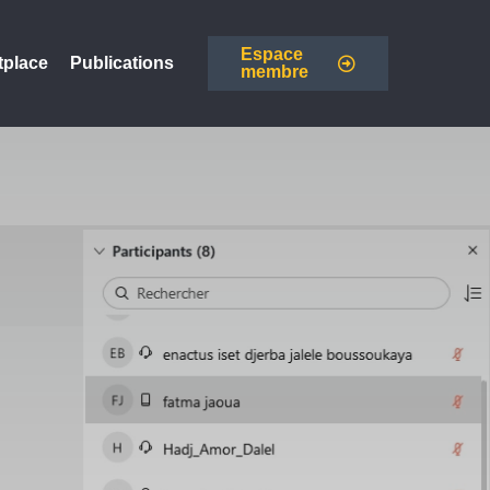
Espace
tplace
Publications
membre