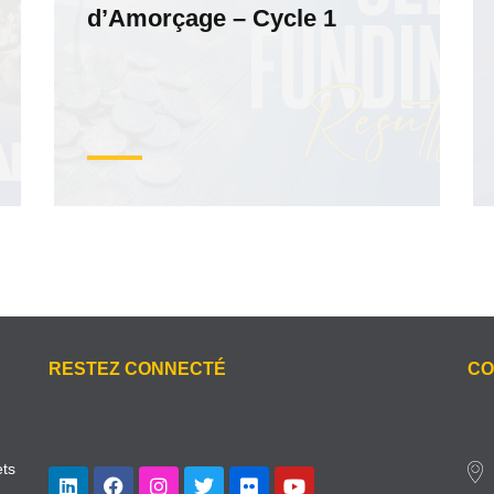
d’Amorçage – Cycle 1
RESTEZ CONNECTÉ
CO
ets