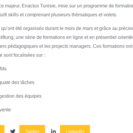
ce majeur, Enactus Tunisie, mise sur un programme de formatio
oft skills et comprenant plusieurs thématiques et volets.
 qu’ont été organisés durant le mois de mars et grâce au précie
ftung, une série de formations en ligne et en présentiel orient
llers pédagogiques et les projects managers. Ces formations ont
 sont focalisées sur :
lits
quate des tâches
 gestion des équipes
vente
Twitter
LinkedIn