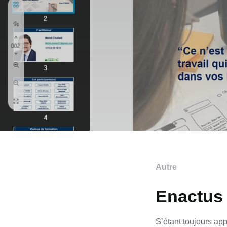
Autre
Enactus 
S’étant toujours ap