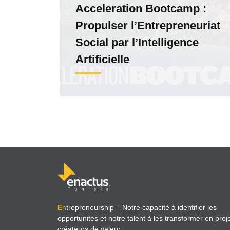
Acceleration Bootcamp :
Propulser l’Entrepreneuriat
Social par l’Intelligence
Artificielle
E
n
trepreneurship
– Notre capacité à identifier les
opportunités et notre talent à les transformer en proj
créateurs de valeur