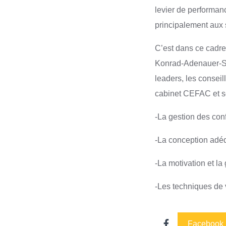
levier de performan
principalement aux s
C’est dans ce cadre
Konrad-Adenauer-Sti
leaders, les consei
cabinet CEFAC et se
-La gestion des conf
-La conception adé
-La motivation et la
-Les techniques de 
Facebook