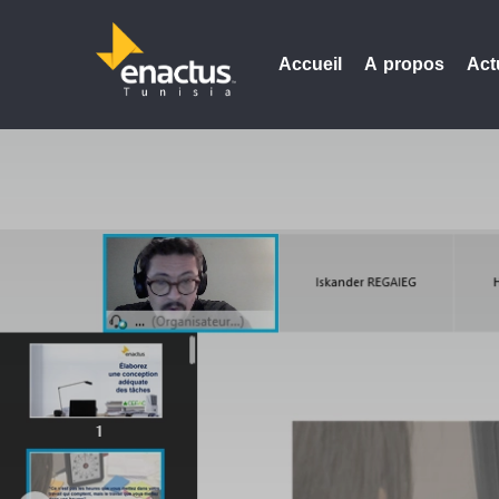
Accueil
A propos
Act