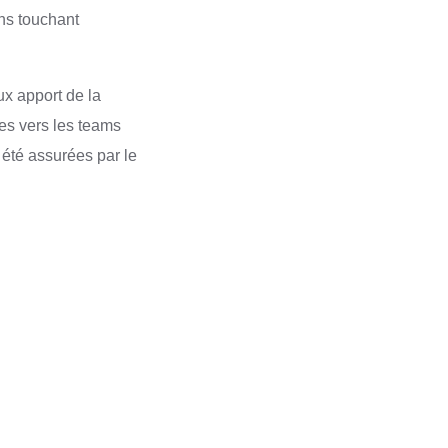
ns touchant
ux apport de la
ées vers les teams
 été assurées par le