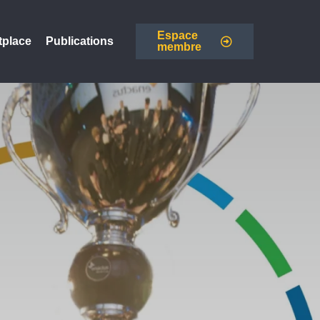
Espace
tplace
Publications
membre