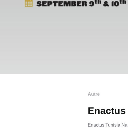
Autre
Enactus 
Enactus Tunisia Na