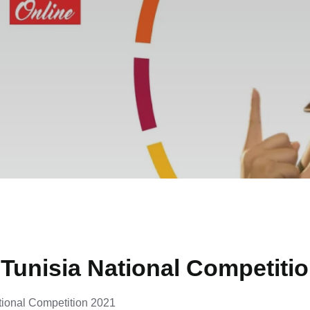
Tunisia National Competiti
tional Competition 2021