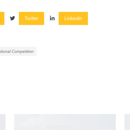
Twitter
LinkedIn
tional Competition