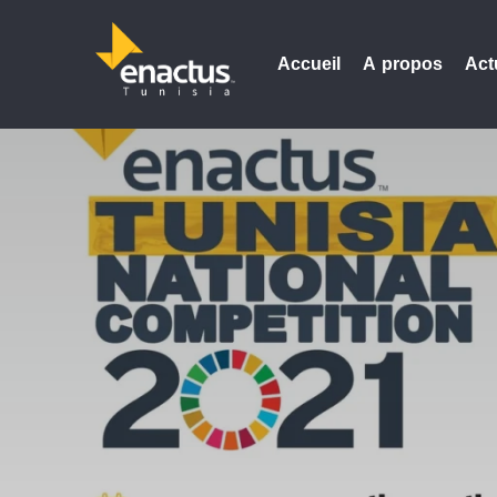
Accueil
A propos
Act