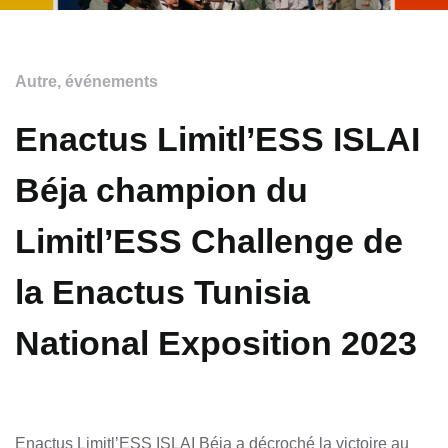
Autre
,
événements
Enactus Limitl’ESS ISLAI
Béja champion du
Limitl’ESS Challenge de
la Enactus Tunisia
National Exposition 2023
Enactus Limitl’ESS ISLAI Béja a décroché la victoire au